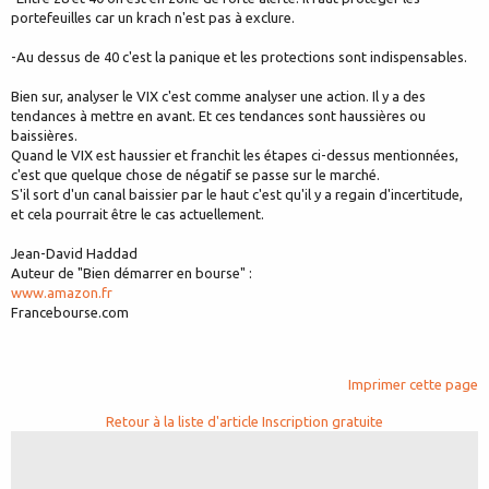
portefeuilles car un krach n'est pas à exclure.
-Au dessus de 40 c'est la panique et les protections sont indispensables.
Bien sur, analyser le VIX c'est comme analyser une action. Il y a des
tendances à mettre en avant. Et ces tendances sont haussières ou
baissières.
Quand le VIX est haussier et franchit les étapes ci-dessus mentionnées,
c'est que quelque chose de négatif se passe sur le marché.
S'il sort d'un canal baissier par le haut c'est qu'il y a regain d'incertitude,
et cela pourrait être le cas actuellement.
Jean-David Haddad
Auteur de "Bien démarrer en bourse" :
www.amazon.fr
Francebourse.com
Imprimer cette page
Retour à la liste d'article
Inscription gratuite