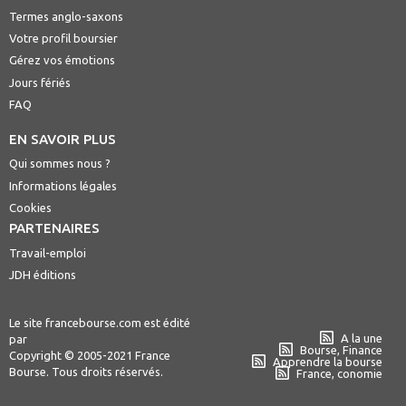
Termes anglo-saxons
Votre profil boursier
Gérez vos émotions
Jours fériés
FAQ
EN SAVOIR PLUS
Qui sommes nous ?
Informations légales
Cookies
PARTENAIRES
Travail-emploi
JDH éditions
Le site francebourse.com est édité
A la une
par
Bourse, Finance
Copyright © 2005-2021 France
Apprendre la bourse
Bourse. Tous droits réservés.
France, conomie