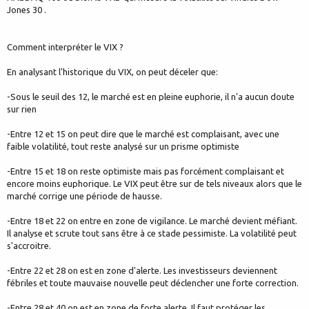
Jones 30 .
Comment interpréter le VIX ?
En analysant l'historique du VIX, on peut déceler que:
-Sous le seuil des 12, le marché est en pleine euphorie, il n'a aucun doute
sur rien
-Entre 12 et 15 on peut dire que le marché est complaisant, avec une
faible volatilité, tout reste analysé sur un prisme optimiste
-Entre 15 et 18 on reste optimiste mais pas forcément complaisant et
encore moins euphorique. Le VIX peut être sur de tels niveaux alors que le
marché corrige une période de hausse.
-Entre 18 et 22 on entre en zone de vigilance. Le marché devient méfiant.
Il analyse et scrute tout sans être à ce stade pessimiste. La volatilité peut
s'accroitre.
-Entre 22 et 28 on est en zone d'alerte. Les investisseurs deviennent
fébriles et toute mauvaise nouvelle peut déclencher une forte correction.
-Entre 28 et 40 on est en zone de forte alerte. Il faut protéger les