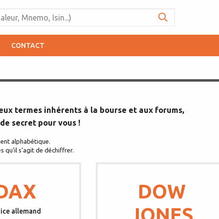
CONTACT
reux termes inhérents à la bourse et aux forums,
de secret pour vous !
ment alphabétique.
qu’il s’agit de déchiffrer.
DAX
DOW
JONES
dice allemand