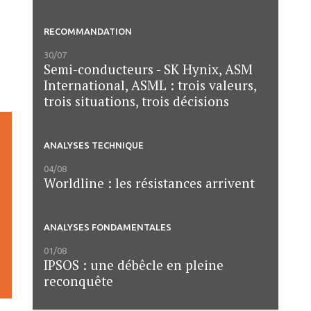
RECOMMANDATION
30/07
Semi-conducteurs - SK Hynix, ASM
International, ASML : trois valeurs,
trois situations, trois décisions
ANALYSES TECHNIQUE
04/08
Worldline : les résistances arrivent
ANALYSES FONDAMENTALES
01/08
IPSOS : une débêcle en pleine
reconquête