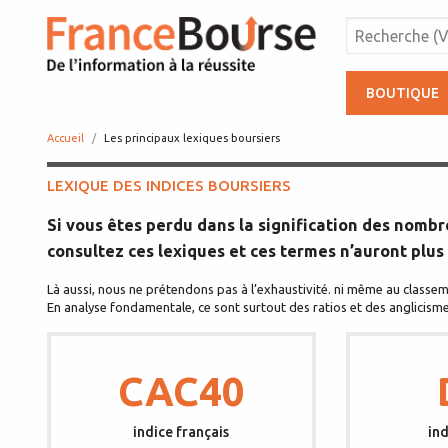
BOUTIQUE
Accueil
page:
Les principaux lexiques boursiers
LEXIQUE DES INDICES BOURSIERS
Si vous êtes perdu dans la signification des nomb
consultez ces lexiques et ces termes n’auront plus 
Là aussi, nous ne prétendons pas à l’exhaustivité. ni même au classe
En analyse fondamentale, ce sont surtout des ratios et des anglicismes 
CAC40
indice français
in