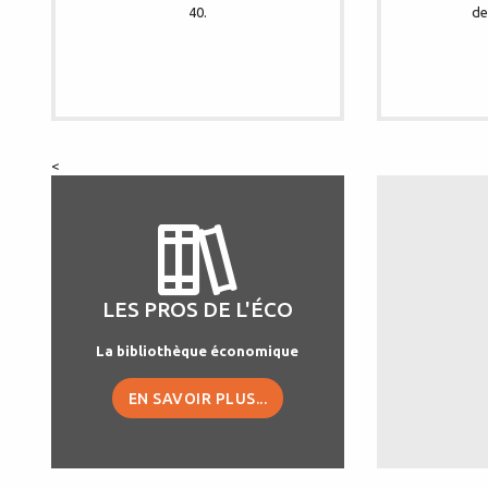
40.
de
<
LES PROS DE L'ÉCO
La bibliothèque économique
EN SAVOIR PLUS...