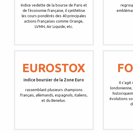
Indice vedette de la bourse de Paris et
regroup
de l’économie française, il synthétise
emblémat
les cours pondérés des 40 principales
actions françaises comme Orange,
LVMH, Air Liquide, etc.
EUROSTOX
FO
indice boursier de la Zone Euro
Il s’agit
londonienne, 
rassemblant plusieurs champions
historiquem
français, allemands, espagnols, italiens,
évolutions so
et du Benelux.
d