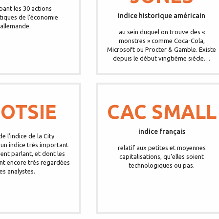
ant les 30 actions
indice historique américain
iques de l’économie
allemande.
au sein duquel on trouve des «
monstres » comme Coca-Cola,
Microsoft ou Procter & Gamble. Existe
depuis le début vingtième siècle…
OTSIE
CAC SMALL
indice français
 de l’indice de la City
un indice très important
relatif aux petites et moyennes
ent parlant, et dont les
capitalisations, qu’elles soient
nt encore très regardées
technologiques ou pas.
es analystes.