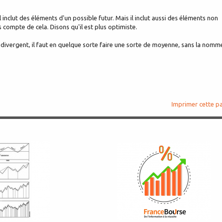
 inclut des éléments d'un possible futur. Mais il inclut aussi des éléments non
s compte de cela. Disons qu'il est plus optimiste.
ls divergent, il faut en quelque sorte faire une sorte de moyenne, sans la nomme
Imprimer cette p