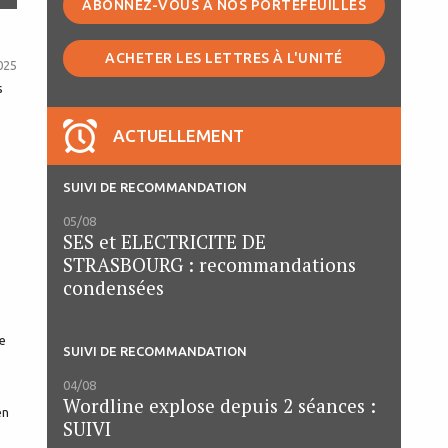
ABONNEZ-VOUS À NOS PORTEFEUILLES
ACHETER LES LETTRES À L'UNITÉ
025
s
ACTUELLEMENT
SUIVI DE RECOMMANDATION
05/08
SES et ELECTRICITE DE
STRASBOURG : recommandations
condensées
de
SUIVI DE RECOMMANDATION
04/08
Wordline explose depuis 2 séances :
en
SUIVI