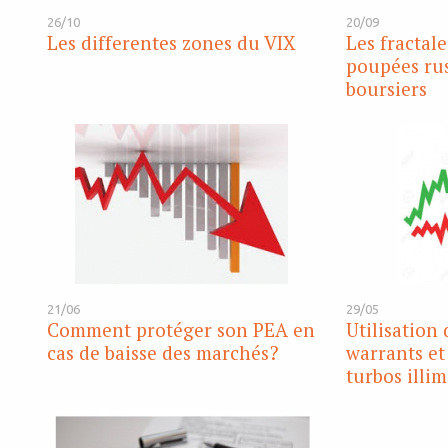
26/10
20/09
Les differentes zones du VIX
Les fractale
poupées rus
boursiers
21/06
29/05
Comment protéger son PEA en
Utilisation 
cas de baisse des marchés?
warrants et 
turbos illim