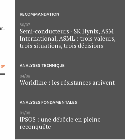
RECOMMANDATION
30/07
r...
Semi-conducteurs - SK Hynix, ASM
International, ASML : trois valeurs,
trois situations, trois décisions
ANALYSES TECHNIQUE
age
04/08
Worldline : les résistances arrivent
ANALYSES FONDAMENTALES
01/08
IPSOS : une débêcle en pleine
reconquête