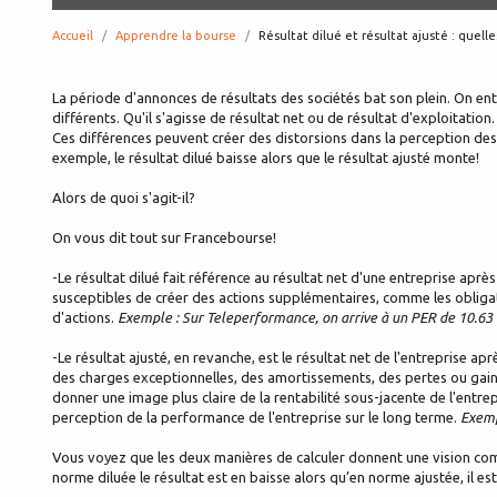
Accueil
Apprendre la bourse
page:
Résultat dilué et résultat ajusté : quell
La période d'annonces de résultats des sociétés bat son plein. On ente
différents. Qu'il s'agisse de résultat net ou de résultat d'exploitation.
Ces différences peuvent créer des distorsions dans la perception des 
exemple, le résultat dilué baisse alors que le résultat ajusté monte!
Alors de quoi s'agit-il?
On vous dit tout sur Francebourse!
-Le résultat dilué fait référence au résultat net d'une entreprise après
susceptibles de créer des actions supplémentaires, comme les obligati
d'actions.
Exemple : Sur Teleperformance, on arrive à un PER de 10.63 
-Le résultat ajusté, en revanche, est le résultat net de l'entreprise 
des charges exceptionnelles, des amortissements, des pertes ou gains
donner une image plus claire de la rentabilité sous-jacente de l'entre
perception de la performance de l'entreprise sur le long terme.
Exemp
Vous voyez que les deux manières de calculer donnent une vision com
norme diluée le résultat est en baisse alors qu’en norme ajustée, il est