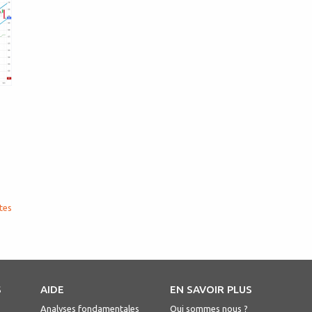
r
tes
S
AIDE
EN SAVOIR PLUS
Analyses fondamentales
Qui sommes nous ?