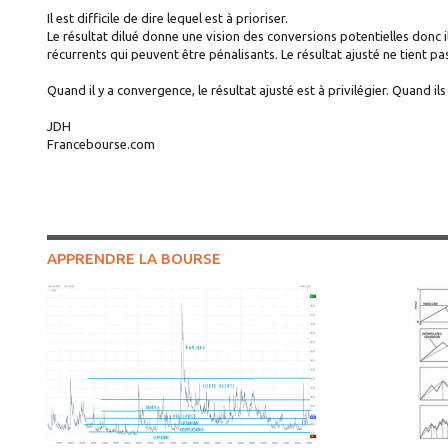
Il est difficile de dire lequel est à prioriser.
Le résultat dilué donne une vision des conversions potentielles donc il
récurrents qui peuvent être pénalisants. Le résultat ajusté ne tient pa
Quand il y a convergence, le résultat ajusté est à privilégier. Quand i
JDH
Francebourse.com
APPRENDRE LA BOURSE