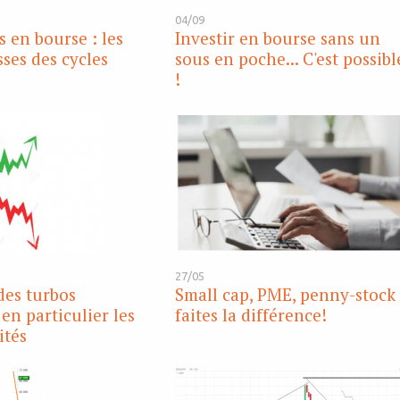
04/09
s en bourse : les
Investir en bourse sans un
ses des cycles
sous en poche... C'est possibl
!
27/05
des turbos
Small cap, PME, penny-stock 
en particulier les
faites la différence!
ités