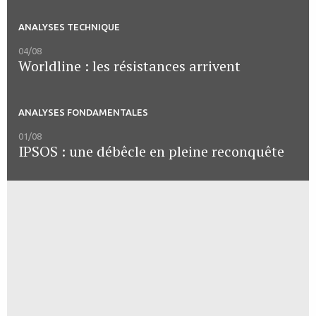
ANALYSES TECHNIQUE
04/08
Worldline : les résistances arrivent
ANALYSES FONDAMENTALES
01/08
IPSOS : une débêcle en pleine reconquête