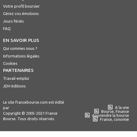
Votre profil boursier
Gérez vos émotions
Jours fériés
FAQ
EN SAVOIR PLUS
Qui sommes nous ?
Informations légales
Cookies
PARTENAIRES
Travail-emploi
JDH éditions
Le site francebourse.com est édité
A la une
par
Bourse, Finance
Copyright © 2005-2021 France
Apprendre la bourse
Bourse. Tous droits réservés.
France, conomie