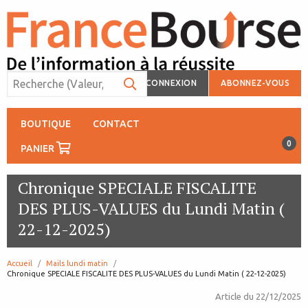
CONNEXION
ABONNEZ-VOUS
BOUTIQUE
CONTACT
0
PANIER
Chronique SPECIALE FISCALITE
DES PLUS-VALUES du Lundi Matin (
22-12-2025)
Accueil
Mails lundi matin
page:
Chronique SPECIALE FISCALITE DES PLUS-VALUES du Lundi Matin ( 22-12-2025)
Article du
22/12/2025