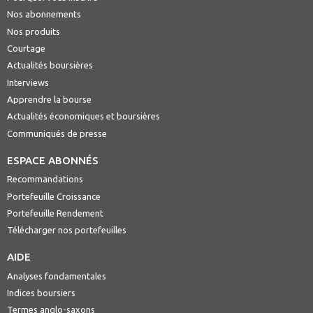
Nos abonnements
Nos produits
Courtage
Actualités boursières
Interviews
Apprendre la bourse
Actualités économiques et boursières
Communiqués de presse
ESPACE ABONNÉS
Recommandations
Portefeuille Croissance
Portefeuille Rendement
Télécharger nos portefeuilles
AIDE
Analyses fondamentales
Indices boursiers
Termes anglo-saxons