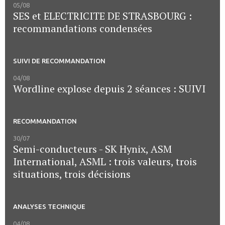
05/08
SES et ELECTRICITE DE STRASBOURG :
recommandations condensées
SUIVI DE RECOMMANDATION
04/08
Wordline explose depuis 2 séances : SUIVI
RECOMMANDATION
30/07
Semi-conducteurs - SK Hynix, ASM
International, ASML : trois valeurs, trois
situations, trois décisions
ANALYSES TECHNIQUE
04/08