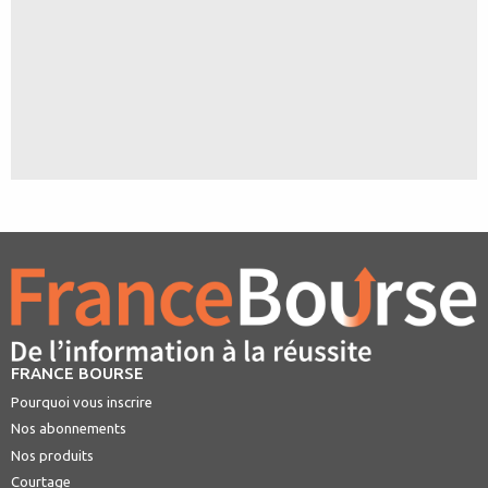
FRANCE BOURSE
Pourquoi vous inscrire
Nos abonnements
Nos produits
Courtage