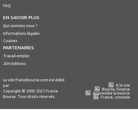
FAQ
EN SAVOIR PLUS
Qui sommes nous ?
Informations légales
Cookies
PARTENAIRES
Travail-emploi
JDH éditions
Le site francebourse.com est édité
A la une
par
Bourse, Finance
Copyright © 2005-2021 France
Apprendre la bourse
Bourse. Tous droits réservés.
France, conomie