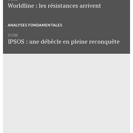
Worldline : les résistances arrivent
ANALYSES FONDAMENTALES
01/08
IPSOS : une débêcle en pleine reconquête