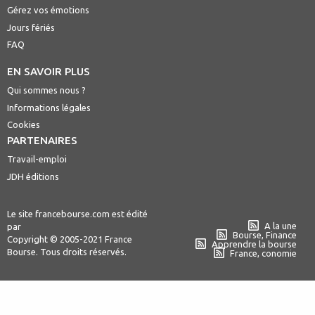
Gérez vos émotions
Jours fériés
FAQ
EN SAVOIR PLUS
Qui sommes nous ?
Informations légales
Cookies
PARTENAIRES
Travail-emploi
JDH éditions
Le site francebourse.com est édité
A la une
par
Bourse, Finance
Copyright © 2005-2021 France
Apprendre la bourse
Bourse. Tous droits réservés.
France, conomie