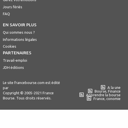
Jours fériés
FAQ
EN SAVOIR PLUS
Qui sommes nous ?
Informations légales
Cookies
PARTENAIRES
Travail-emploi
JDH éditions
Le site francebourse.com est édité
A la une
par
Bourse, Finance
Copyright © 2005-2021 France
Apprendre la bourse
Bourse. Tous droits réservés.
France, conomie