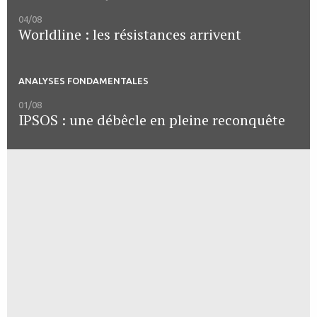
04/08
Worldline : les résistances arrivent
ANALYSES FONDAMENTALES
01/08
IPSOS : une débêcle en pleine reconquête