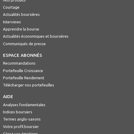
Courtage
Actualités boursières
Interviews
Apprendre la bourse
Actualités économiques et boursières
Communiqués de presse
ESPACE ABONNÉS
Recommandations
Portefeuille Croissance
Portefeuille Rendement
Télécharger nos portefeuilles
AIDE
Analyses fondamentales
Indices boursiers
Termes anglo-saxons
Votre profil boursier
Gérez vos émotions