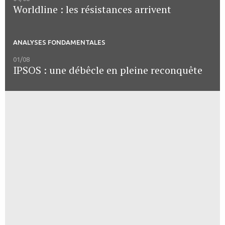
Worldline : les résistances arrivent
ANALYSES FONDAMENTALES
01/08
IPSOS : une débêcle en pleine reconquête