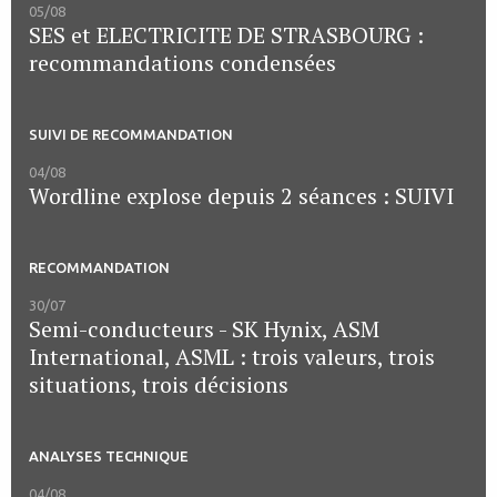
05/08
SES et ELECTRICITE DE STRASBOURG :
recommandations condensées
SUIVI DE RECOMMANDATION
04/08
Wordline explose depuis 2 séances : SUIVI
RECOMMANDATION
30/07
Semi-conducteurs - SK Hynix, ASM
International, ASML : trois valeurs, trois
situations, trois décisions
ANALYSES TECHNIQUE
04/08