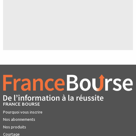
FRANCE BOURSE
Pourquoi vous inscrire
Nos abonnements
Nos produits
Courtage