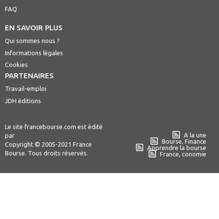
FAQ
EN SAVOIR PLUS
Qui sommes nous ?
Informations légales
Cookies
PARTENAIRES
Travail-emploi
JDH éditions
Le site francebourse.com est édité
A la une
par
Bourse, Finance
Copyright © 2005-2021 France
Apprendre la bourse
Bourse. Tous droits réservés.
France, conomie