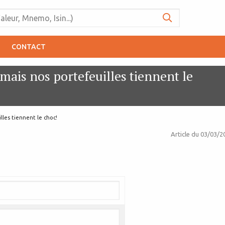
CONTACT
ais nos portefeuilles tiennent le
lles tiennent le choc!
Article du
03/03/2