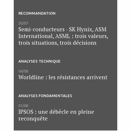
RECOMMANDATION
30/07
Semi-conducteurs - SK Hynix, ASM
International, ASML : trois valeurs,
trois situations, trois décisions
ANALYSES TECHNIQUE
04/08
Worldline : les résistances arrivent
ANALYSES FONDAMENTALES
01/08
IPSOS : une débêcle en pleine
reconquête