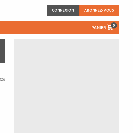
CONNEXION
ABONNEZ-VOUS
0
PANIER
026