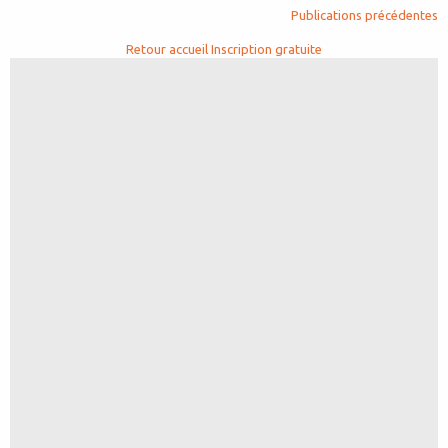
Publications précédentes
Retour accueil
Inscription gratuite