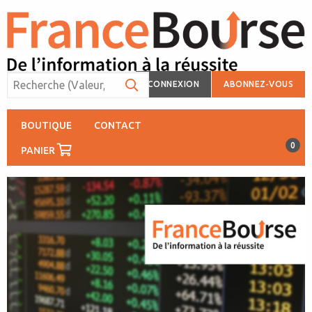
CONNEXION
ABONNEZ-VOUS
BOUTIQUE
CONTACT
0
PANIER