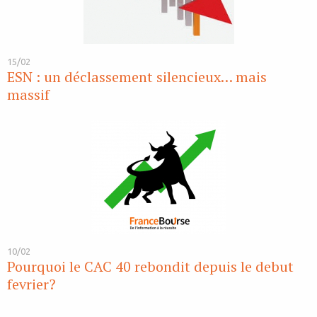
15/02
ESN : un déclassement silencieux… mais
massif
10/02
Pourquoi le CAC 40 rebondit depuis le debut
fevrier?