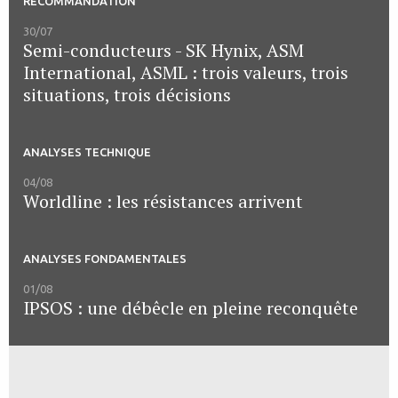
RECOMMANDATION
30/07
Semi-conducteurs - SK Hynix, ASM
International, ASML : trois valeurs, trois
situations, trois décisions
ANALYSES TECHNIQUE
04/08
Worldline : les résistances arrivent
ANALYSES FONDAMENTALES
01/08
IPSOS : une débêcle en pleine reconquête