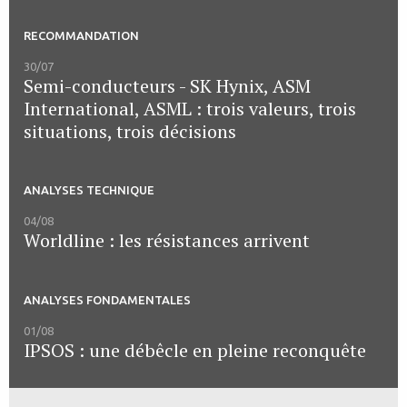
RECOMMANDATION
30/07
Semi-conducteurs - SK Hynix, ASM
International, ASML : trois valeurs, trois
situations, trois décisions
ANALYSES TECHNIQUE
04/08
Worldline : les résistances arrivent
ANALYSES FONDAMENTALES
01/08
IPSOS : une débêcle en pleine reconquête