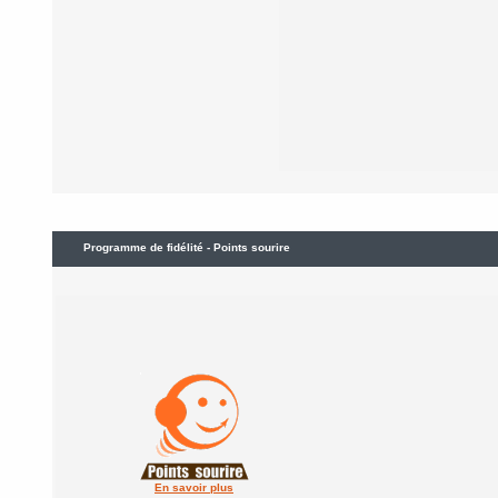
Programme de fidélité - Points sourire
En savoir plus