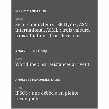
RECOMMANDATION
30/07
Semi-conducteurs - SK Hynix, ASM
International, ASML : trois valeurs,
trois situations, trois décisions
ANALYSES TECHNIQUE
04/08
Worldline : les résistances arrivent
ANALYSES FONDAMENTALES
01/08
IPSOS : une débêcle en pleine
reconquête