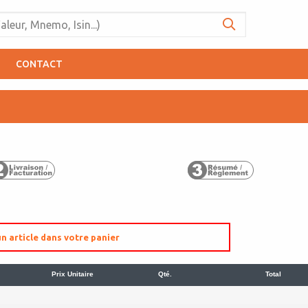
CONTACT
n article dans votre panier
Prix Unitaire
Qté.
Total