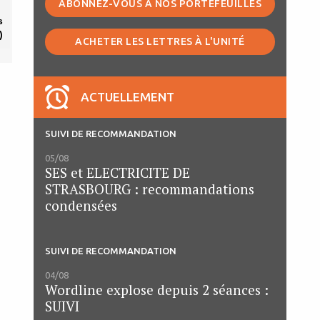
ABONNEZ-VOUS À NOS PORTEFEUILLES
s
)
ACHETER LES LETTRES À L'UNITÉ
ACTUELLEMENT
SUIVI DE RECOMMANDATION
05/08
SES et ELECTRICITE DE
STRASBOURG : recommandations
condensées
SUIVI DE RECOMMANDATION
04/08
Wordline explose depuis 2 séances :
SUIVI