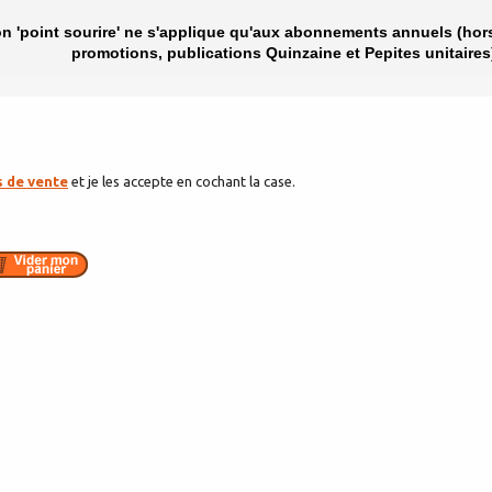
on 'point sourire' ne s'applique qu'aux abonnements annuels (hor
promotions, publications Quinzaine et Pepites unitaires
s de vente
et je les accepte en cochant la case.