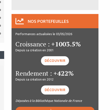
0
0
0
NOS PORTEFEUILLES
0
Performances actualisées le 03/05/2026
0
Croissance :
+1003.5%
Depuis sa création en 2001
DÉCOUVRIR
Rendement :
+422%
Depuis sa création en 2012
DÉCOUVRIR
Déposées à la Bibliothèque Nationale de France