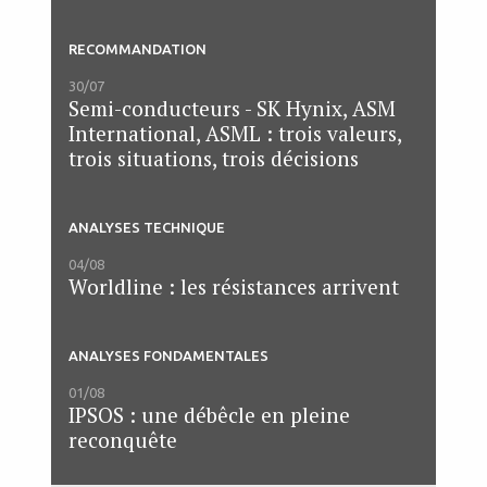
RECOMMANDATION
30/07
Semi-conducteurs - SK Hynix, ASM
International, ASML : trois valeurs,
trois situations, trois décisions
ANALYSES TECHNIQUE
04/08
Worldline : les résistances arrivent
ANALYSES FONDAMENTALES
01/08
IPSOS : une débêcle en pleine
reconquête