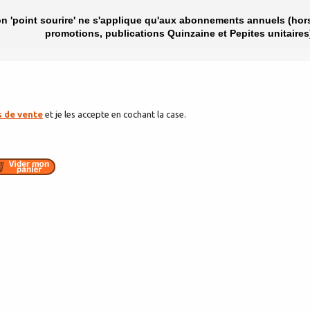
on 'point sourire' ne s'applique qu'aux abonnements annuels (hor
promotions, publications Quinzaine et Pepites unitaires
s de vente
et je les accepte en cochant la case.