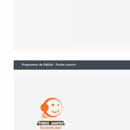
Programme de fidélité - Points sourire
En savoir plus