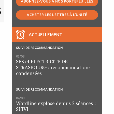
ABONNEZ-VOUS À NOS PORTEFEUILLES
s
)
ACHETER LES LETTRES À L'UNITÉ
ACTUELLEMENT
SUIVI DE RECOMMANDATION
05/08
SES et ELECTRICITE DE
STRASBOURG : recommandations
condensées
SUIVI DE RECOMMANDATION
04/08
Wordline explose depuis 2 séances :
SUIVI