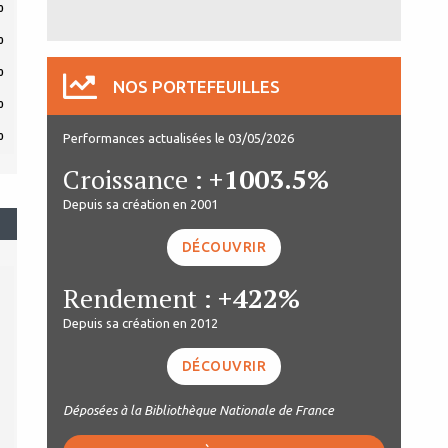
0
0
0
NOS PORTEFEUILLES
0
Performances actualisées le 03/05/2026
0
Croissance :
+1003.5%
Depuis sa création en 2001
DÉCOUVRIR
Rendement :
+422%
Depuis sa création en 2012
DÉCOUVRIR
Déposées à la Bibliothèque Nationale de France