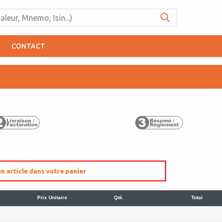
CONTACT
n article dans votre panier
Prix Unitaire
Qté.
Total