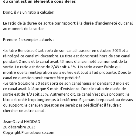
du canal est un élément à considérer.
Donc, il y a un ratio à calculer!
Le ratio de la durée de sortie par rapport à la durée d'ancienneté du canal
au moment de la sortie.
Prenons 2 exemples actuels :
-Le titre Beneteau était sorti de son canal haussier en octobre 2023 et a
réintégré ce canal mi décembre. Le titre est donc resté hors de son canal
pendant 2 mois et le canal avait 43 mois d'ancienneté au moment de la
sortie. Le ratio est donc de 2/43 soit 4.5%. Un ratio assez faible qui
montre que la réintégration qui a eu lieu est tout à fait probante. Donc le
canal en question peut encore être prédictif.
-Le titre Solutions 30 était sorti de son canal haussier pendant 3 mois et
ce canal avait à l'époque 9 mois d'existence. Donc le ratio de durée de
sortie est de 1/3 soit 33%. Autrement dit, ce canal n'est plus probant : le
titre est resté trop longtemps à l'extérieur. Si jamais il repassait au dessus
du support, le canal en question ne serait pas prédictif et il faudrait
chercher un autre canal...
Jean-David HADDAD
28 décembre 2023
Copyright Francebourse.com