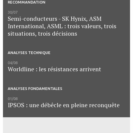
RECOMMANDATION
30/07
Semi-conducteurs - SK Hynix, ASM
International, ASML : trois valeurs, trois
situations, trois décisions
ANALYSES TECHNIQUE
04/08
Worldline : les résistances arrivent
ANALYSES FONDAMENTALES
01/08
IPSOS : une débêcle en pleine reconquête