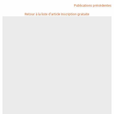
Publications précédentes
Retour à la liste d'article
Inscription gratuite