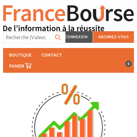
CONNEXION
ABONNEZ-VOUS
BOUTIQUE
CONTACT
0
PANIER