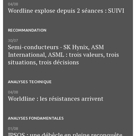
04/08
Wordline explose depuis 2 séances : SUIVI
RECOMMANDATION
30/07
Semi-conducteurs - SK Hynix, ASM
International, ASML : trois valeurs, trois
situations, trois décisions
ANALYSES TECHNIQUE
04/08
Worldline : les résistances arrivent
ANALYSES FONDAMENTALES
01/08
IPSOS : une débêcle en pleine reconquête