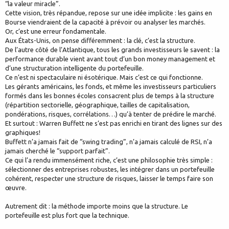
“la valeur miracle”.
Cette vision, très répandue, repose sur une idée implicite : les gains en
Bourse viendraient de la capacité à prévoir ou analyser les marchés.
Or, c’est une erreur fondamentale.
Aux États-Unis, on pense différemment : la clé, c’est la structure.
De l’autre côté de l’Atlantique, tous les grands investisseurs le savent : la
performance durable vient avant tout d’un bon money management et
d’une structuration intelligente du portefeuille.
Ce n’est ni spectaculaire ni ésotérique. Mais c’est ce qui fonctionne.
Les gérants américains, les fonds, et même les investisseurs particuliers
formés dans les bonnes écoles consacrent plus de temps à la structure
(répartition sectorielle, géographique, tailles de capitalisation,
pondérations, risques, corrélations…) qu’à tenter de prédire le marché.
Et surtout : Warren Buffett ne s’est pas enrichi en tirant des lignes sur des
graphiques!
Buffett n’a jamais fait de “swing trading”, n’a jamais calculé de RSI, n’a
jamais cherché le “support parfait”.
Ce qui l’a rendu immensément riche, c’est une philosophie très simple :
sélectionner des entreprises robustes, les intégrer dans un portefeuille
cohérent, respecter une structure de risques, laisser le temps faire son
œuvre.
Autrement dit : la méthode importe moins que la structure. Le
portefeuille est plus fort que la technique.