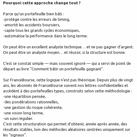
Pourquoi cette approche change tout ?
Parce qu’un portefeuille bien bâti :
-protège contre les erreurs de timing,
-amortit les accidents boursiers,
-capte tous les grands cycles économiques,
-automatise la performance dans le long terme.
On peut être un excellent analyste technique… et ne pas gagner d’argent.
On peut être un analyste moyen… et réussir, si la structure est bonne.
C’est ce constat simple — mais souvent ignoré — qui a servi de point de
départ au livre "Comment bâtir un portefeuille gagnant".
Sur FranceBourse, cette logique n’est pas théorique. Depuis plus de vingt
ans, les abonnés de FranceBourse suivent nos lettres confidentielles et
accèdent à des portefeuilles types, construits selon cette méthodologie :
-une répartition pensée,
-des pondérations rationnelles,
-une gestion du risque cohérente,
-une vision long terme,
-un suivi régulier.
C’est cette structuration qui permet d’obtenir, année après année, des
résultats stables, loin des méthodes aléatoires centrées uniquement sur
les “signaux”.