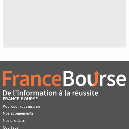
FRANCE BOURSE
Pourquoi vous inscrire
Nos abonnements
Nos produits
Courtage