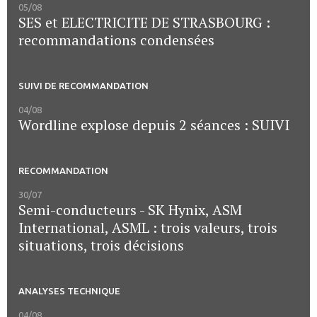
05/08
SES et ELECTRICITE DE STRASBOURG :
recommandations condensées
SUIVI DE RECOMMANDATION
04/08
Wordline explose depuis 2 séances : SUIVI
RECOMMANDATION
30/07
Semi-conducteurs - SK Hynix, ASM
International, ASML : trois valeurs, trois
situations, trois décisions
ANALYSES TECHNIQUE
04/08