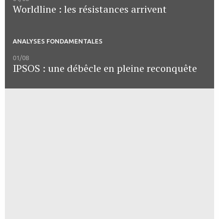
Worldline : les résistances arrivent
ANALYSES FONDAMENTALES
01/08
IPSOS : une débêcle en pleine reconquête