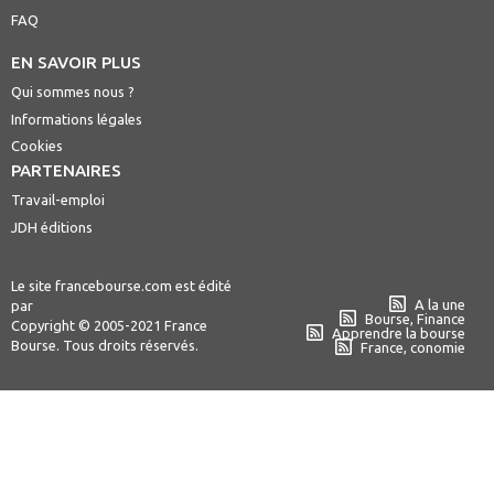
FAQ
EN SAVOIR PLUS
Qui sommes nous ?
Informations légales
Cookies
PARTENAIRES
Travail-emploi
JDH éditions
Le site francebourse.com est édité
A la une
par
Bourse, Finance
Copyright © 2005-2021 France
Apprendre la bourse
Bourse. Tous droits réservés.
France, conomie