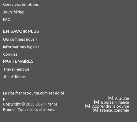
Gérez vos émotions
Jours fériés
FAQ
EN SAVOIR PLUS
Qui sommes nous ?
Informations légales
Cookies
PARTENAIRES
Travail-emploi
JDH éditions
Le site francebourse.com est édité
A la une
par
Bourse, Finance
Copyright © 2005-2021 France
Apprendre la bourse
Bourse. Tous droits réservés.
France, conomie