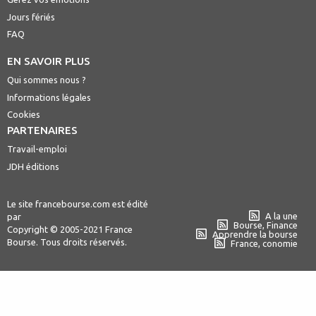
Jours fériés
FAQ
EN SAVOIR PLUS
Qui sommes nous ?
Informations légales
Cookies
PARTENAIRES
Travail-emploi
JDH éditions
Le site francebourse.com est édité
A la une
par
Bourse, Finance
Copyright © 2005-2021 France
Apprendre la bourse
Bourse. Tous droits réservés.
France, conomie