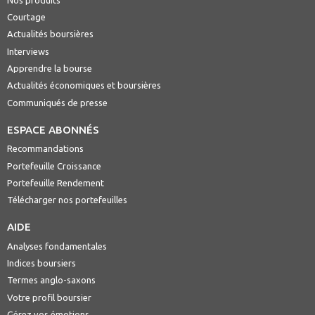
Courtage
Actualités boursières
Interviews
Apprendre la bourse
Actualités économiques et boursières
Communiqués de presse
ESPACE ABONNÉS
Recommandations
Portefeuille Croissance
Portefeuille Rendement
Télécharger nos portefeuilles
AIDE
Analyses fondamentales
Indices boursiers
Termes anglo-saxons
Votre profil boursier
Gérez vos émotions