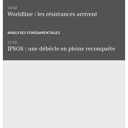
04/08
Worldline : les résistances arrivent
ANALYSES FONDAMENTALES
01/08
IPSOS : une débêcle en pleine reconquête