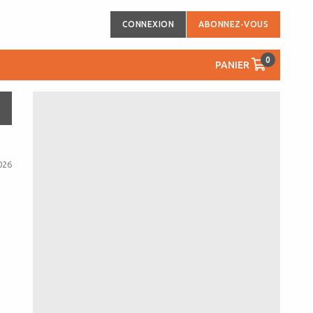
CONNEXION
ABONNEZ-VOUS
0
PANIER
026