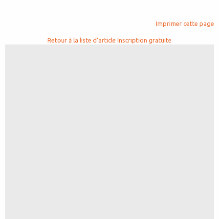
Imprimer cette page
Retour à la liste d'article
Inscription gratuite