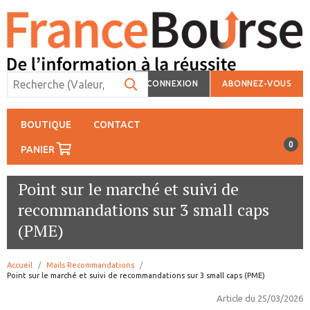
CONNEXION
ABONNEZ-VOUS
BOUTIQUE
CONTACT
0
PANIER
Point sur le marché et suivi de
recommandations sur 3 small caps
(PME)
Accueil
Mails Recommandations
page:
Point sur le marché et suivi de recommandations sur 3 small caps (PME)
Article du
25/03/2026