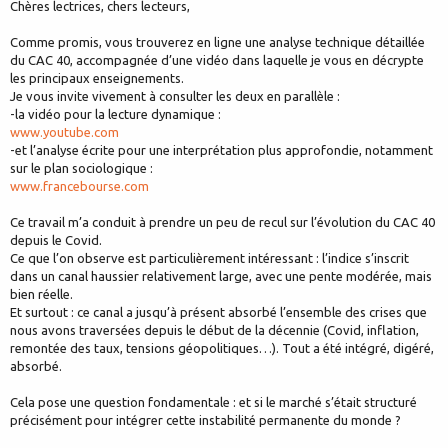
Chères lectrices, chers lecteurs,
Comme promis, vous trouverez en ligne une analyse technique détaillée
du CAC 40, accompagnée d’une vidéo dans laquelle je vous en décrypte
les principaux enseignements.
Je vous invite vivement à consulter les deux en parallèle :
-la vidéo pour la lecture dynamique :
www.youtube.com
-et l’analyse écrite pour une interprétation plus approfondie, notamment
sur le plan sociologique :
www.francebourse.com
Ce travail m’a conduit à prendre un peu de recul sur l’évolution du CAC 40
depuis le Covid.
Ce que l’on observe est particulièrement intéressant : l’indice s’inscrit
dans un canal haussier relativement large, avec une pente modérée, mais
bien réelle.
Et surtout : ce canal a jusqu’à présent absorbé l’ensemble des crises que
nous avons traversées depuis le début de la décennie (Covid, inflation,
remontée des taux, tensions géopolitiques…). Tout a été intégré, digéré,
absorbé.
Cela pose une question fondamentale : et si le marché s’était structuré
précisément pour intégrer cette instabilité permanente du monde ?