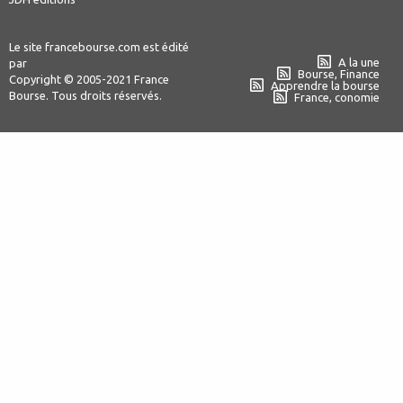
Le site francebourse.com est édité
A la une
par
Bourse, Finance
Copyright © 2005-2021 France
Apprendre la bourse
Bourse. Tous droits réservés.
France, conomie