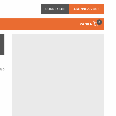
CONNEXION
ABONNEZ-VOUS
0
PANIER
026