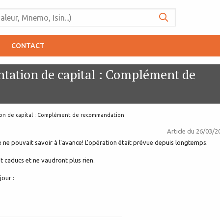
CONTACT
ation de capital : Complément de
n de capital : Complément de recommandation
Article du
26/03/2
 ne pouvait savoir à l'avance! L'opération était prévue depuis longtemps.
t caducs et ne vaudront plus rien.
our :