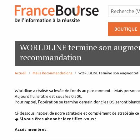
BOUTIQUE
WORLDLINE termine son augment
recommandation
Accueil
Mails Recommandations
page:
WORLDLINE termine son augmentatio
Worldline a réalisé sa levée de fonds au pire moment... Mais personne
Aujourd'hui le titre est sous les 0.30€.
Pour rappel, l'opération se termine demain donc les DS seront bientô
Ci-dessous, rappel de notre stratégie et complément de stratégie ce j
Si vous êtes abonné : identifiez-vous :
Accès membres
: