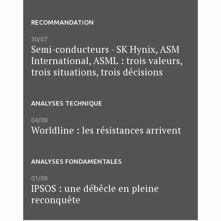
RECOMMANDATION
30/07
Semi-conducteurs - SK Hynix, ASM
International, ASML : trois valeurs,
trois situations, trois décisions
ANALYSES TECHNIQUE
04/08
Worldline : les résistances arrivent
ANALYSES FONDAMENTALES
01/08
IPSOS : une débêcle en pleine
reconquête