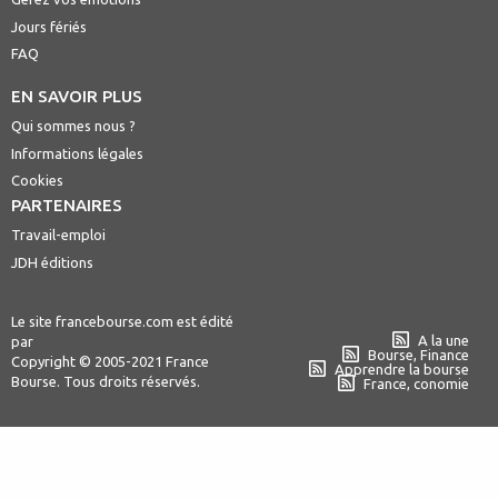
Jours fériés
FAQ
EN SAVOIR PLUS
Qui sommes nous ?
Informations légales
Cookies
PARTENAIRES
Travail-emploi
JDH éditions
Le site francebourse.com est édité
A la une
par
Bourse, Finance
Copyright © 2005-2021 France
Apprendre la bourse
Bourse. Tous droits réservés.
France, conomie