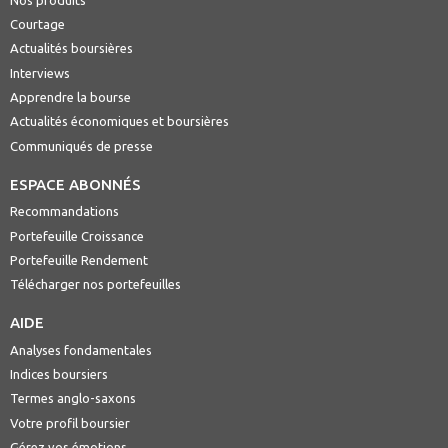
Courtage
Actualités boursières
Interviews
Apprendre la bourse
Actualités économiques et boursières
Communiqués de presse
ESPACE ABONNÉS
Recommandations
Portefeuille Croissance
Portefeuille Rendement
Télécharger nos portefeuilles
AIDE
Analyses fondamentales
Indices boursiers
Termes anglo-saxons
Votre profil boursier
Gérez vos émotions