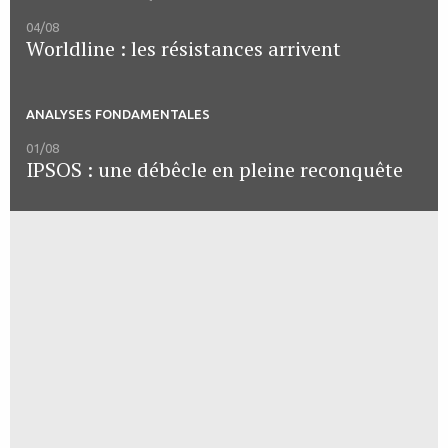
04/08
Worldline : les résistances arrivent
ANALYSES FONDAMENTALES
01/08
IPSOS : une débêcle en pleine reconquête