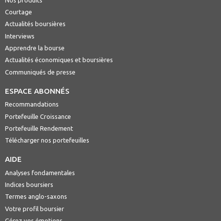
Courtage
Actualités boursières
Interviews
Apprendre la bourse
Actualités économiques et boursières
Communiqués de presse
ESPACE ABONNÉS
Recommandations
Portefeuille Croissance
Portefeuille Rendement
Télécharger nos portefeuilles
AIDE
Analyses fondamentales
Indices boursiers
Termes anglo-saxons
Votre profil boursier
Gérez vos émotions