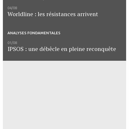
04/08
Worldline : les résistances arrivent
ANALYSES FONDAMENTALES
01/08
IPSOS : une débêcle en pleine reconquête