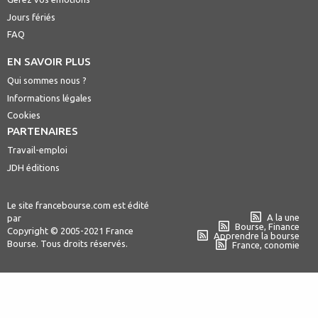
Jours fériés
FAQ
EN SAVOIR PLUS
Qui sommes nous ?
Informations légales
Cookies
PARTENAIRES
Travail-emploi
JDH éditions
Le site francebourse.com est édité
A la une
par
Bourse, Finance
Copyright © 2005-2021 France
Apprendre la bourse
Bourse. Tous droits réservés.
France, conomie