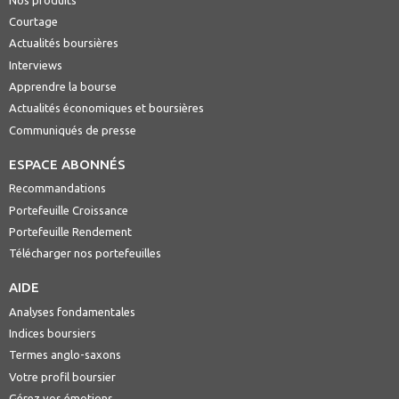
Courtage
Actualités boursières
Interviews
Apprendre la bourse
Actualités économiques et boursières
Communiqués de presse
ESPACE ABONNÉS
Recommandations
Portefeuille Croissance
Portefeuille Rendement
Télécharger nos portefeuilles
AIDE
Analyses fondamentales
Indices boursiers
Termes anglo-saxons
Votre profil boursier
Gérez vos émotions