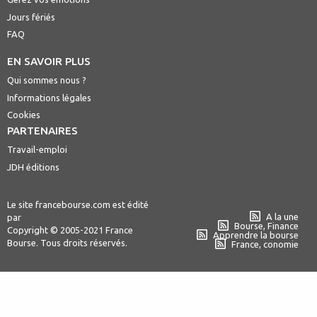
Jours fériés
FAQ
EN SAVOIR PLUS
Qui sommes nous ?
Informations légales
Cookies
PARTENAIRES
Travail-emploi
JDH éditions
Le site francebourse.com est édité
A la une
par
Bourse, Finance
Copyright © 2005-2021 France
Apprendre la bourse
Bourse. Tous droits réservés.
France, conomie