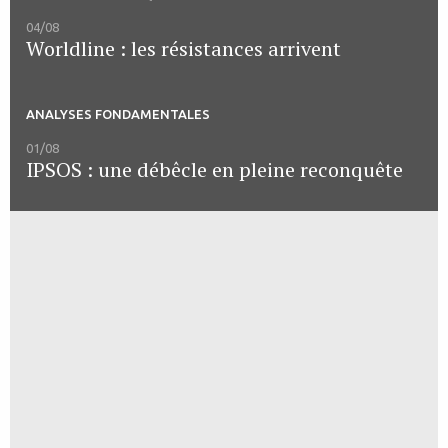
04/08
Worldline : les résistances arrivent
ANALYSES FONDAMENTALES
01/08
IPSOS : une débêcle en pleine reconquête