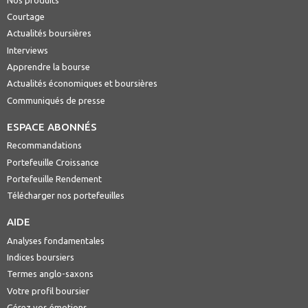
Courtage
Actualités boursières
Interviews
Apprendre la bourse
Actualités économiques et boursières
Communiqués de presse
ESPACE ABONNÉS
Recommandations
Portefeuille Croissance
Portefeuille Rendement
Télécharger nos portefeuilles
AIDE
Analyses fondamentales
Indices boursiers
Termes anglo-saxons
Votre profil boursier
Gérez vos émotions