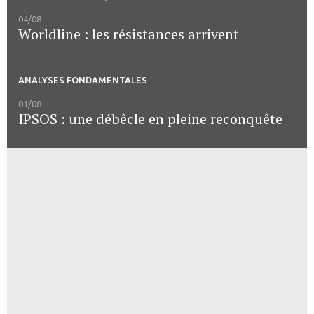
04/08
Worldline : les résistances arrivent
ANALYSES FONDAMENTALES
01/08
IPSOS : une débêcle en pleine reconquête