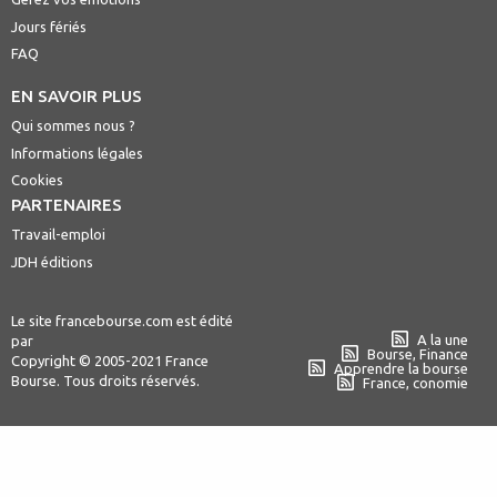
Jours fériés
FAQ
EN SAVOIR PLUS
Qui sommes nous ?
Informations légales
Cookies
PARTENAIRES
Travail-emploi
JDH éditions
Le site francebourse.com est édité
A la une
par
Bourse, Finance
Copyright © 2005-2021 France
Apprendre la bourse
Bourse. Tous droits réservés.
France, conomie