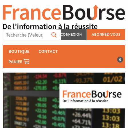
CONNEXION
ABONNEZ-VOUS
BOUTIQUE
CONTACT
0
PANIER