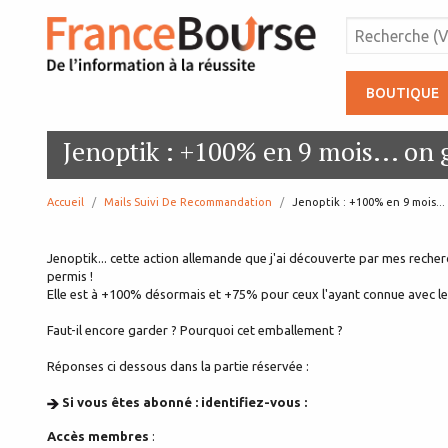
BOUTIQUE
Jenoptik : +100% en 9 mois... on 
Accueil
Mails Suivi De Recommandation
page:
Jenoptik : +100% en 9 mois...
Jenoptik... cette action allemande que j'ai découverte par mes recher
permis !
Elle est à +100% désormais et +75% pour ceux l'ayant connue avec l
Faut-il encore garder ? Pourquoi cet emballement ?
Réponses ci dessous dans la partie réservée :
Si vous êtes abonné : identifiez-vous :
Accès membres
: