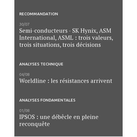
RECOMMANDATION
30/07
Semi-conducteurs - SK Hynix, ASM
International, ASML : trois valeurs,
trois situations, trois décisions
ANALYSES TECHNIQUE
04/08
Worldline : les résistances arrivent
ANALYSES FONDAMENTALES
01/08
IPSOS : une débêcle en pleine
reconquête