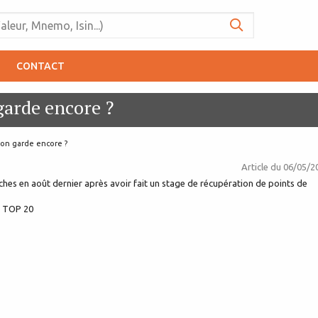
CONTACT
garde encore ?
 on garde encore ?
Article du
06/05/2
ches en août dernier après avoir fait un stage de récupération de points de
e TOP 20