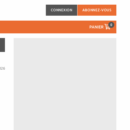
CONNEXION
ABONNEZ-VOUS
0
PANIER
026