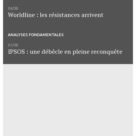
04/08
Worldline : les résistances arrivent
ANALYSES FONDAMENTALES
01/08
IPSOS : une débêcle en pleine reconquête