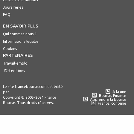
Jours fériés
FAQ
EN SAVOIR PLUS
Qui sommes nous ?
Informations légales
Cookies
PARTENAIRES
Travail-emploi
JDH éditions
Le site francebourse.com est édité
A la une
par
Bourse, Finance
Copyright © 2005-2021 France
Apprendre la bourse
Bourse. Tous droits réservés.
France, conomie