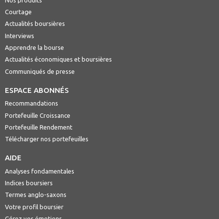
Courtage
Actualités boursières
Interviews
Apprendre la bourse
Actualités économiques et boursières
Communiqués de presse
ESPACE ABONNÉS
Recommandations
Portefeuille Croissance
Portefeuille Rendement
Télécharger nos portefeuilles
AIDE
Analyses fondamentales
Indices boursiers
Termes anglo-saxons
Votre profil boursier
Gérez vos émotions