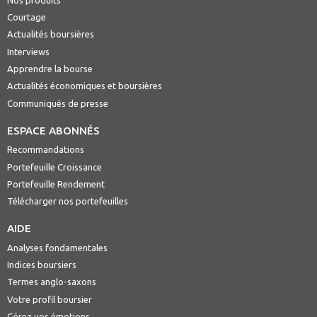
Courtage
Actualités boursières
Interviews
Apprendre la bourse
Actualités économiques et boursières
Communiqués de presse
ESPACE ABONNÉS
Recommandations
Portefeuille Croissance
Portefeuille Rendement
Télécharger nos portefeuilles
AIDE
Analyses fondamentales
Indices boursiers
Termes anglo-saxons
Votre profil boursier
Gérez vos émotions