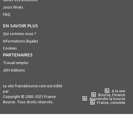
Jours fériés
FAQ
EN SAVOIR PLUS
Qui sommes nous ?
Informations légales
Cookies
PARTENAIRES
Travail-emploi
JDH éditions
Le site francebourse.com est édité
A la une
par
Bourse, Finance
Copyright © 2005-2021 France
Apprendre la bourse
Bourse. Tous droits réservés.
France, conomie