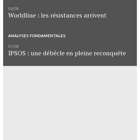
04/08
Worldline : les résistances arrivent
ANALYSES FONDAMENTALES
01/08
IPSOS : une débêcle en pleine reconquête