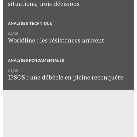
situations, trois décisions
ANALYSES TECHNIQUE
04/08
Worldline : les résistances arrivent
ANALYSES FONDAMENTALES
01/08
IPSOS : une débêcle en pleine reconquête