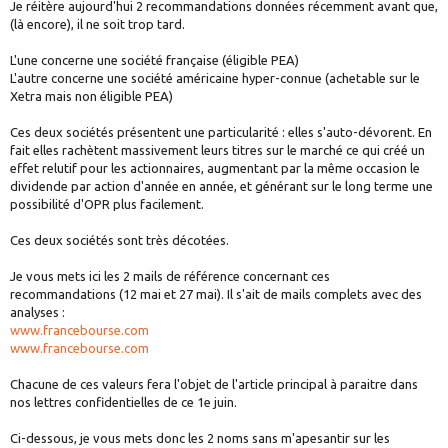
Je réitère aujourd'hui 2 recommandations données récemment avant que,
(là encore), il ne soit trop tard.
L'une concerne une société française (éligible PEA)
L'autre concerne une société américaine hyper-connue (achetable sur le
Xetra mais non éligible PEA)
Ces deux sociétés présentent une particularité : elles s'auto-dévorent. En
fait elles rachètent massivement leurs titres sur le marché ce qui créé un
effet relutif pour les actionnaires, augmentant par la même occasion le
dividende par action d'année en année, et générant sur le long terme une
possibilité d'OPR plus facilement.
Ces deux sociétés sont très décotées.
Je vous mets ici les 2 mails de référence concernant ces
recommandations (12 mai et 27 mai). Il s'ait de mails complets avec des
analyses :
www.francebourse.com
www.francebourse.com
Chacune de ces valeurs fera l'objet de l'article principal à paraitre dans
nos lettres confidentielles de ce 1e juin.
Ci-dessous, je vous mets donc les 2 noms sans m'apesantir sur les