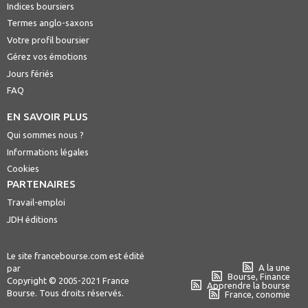
Indices boursiers
Termes anglo-saxons
Votre profil boursier
Gérez vos émotions
Jours fériés
FAQ
EN SAVOIR PLUS
Qui sommes nous ?
Informations légales
Cookies
PARTENAIRES
Travail-emploi
JDH éditions
Le site francebourse.com est édité
A la une
par
Bourse, Finance
Copyright © 2005-2021 France
Apprendre la bourse
Bourse. Tous droits réservés.
France, conomie