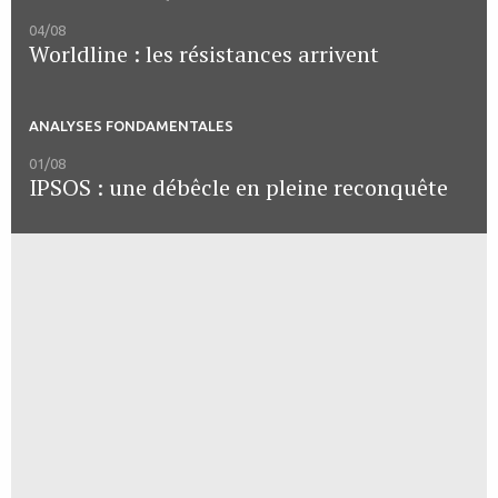
04/08
Worldline : les résistances arrivent
ANALYSES FONDAMENTALES
01/08
IPSOS : une débêcle en pleine reconquête