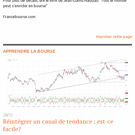
Pour plus de détails, lire le livre de Jean-David Haddad "Tout le monde
peut s'enrichir en bourse"
Francebourse.com
Imprimer cette page
APPRENDRE LA BOURSE
28/12
Réintégrer un canal de tendance : est-ce
facile?