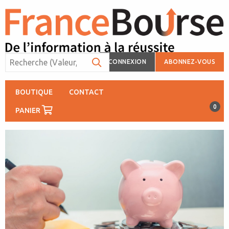
CONNEXION
ABONNEZ-VOUS
BOUTIQUE
CONTACT
0
PANIER