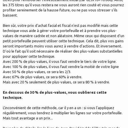
les 375 titres qu'il vous restera ne vous auront rien couté et vous pourrez
profiter sereinement de la hausse future, ou ne pas vous stresser s'ils
baissent.
Bien sûr, votre prix d'achat facial et fiscal n'est pas modifié mais cette
technique vous aide à gérer votre portefeuille et à prendre vos plus-
values de manière cadrée et non aléatoire. Même ceux qui disposent d'un
petit portefeuille peuvent utiliser cette technique. Cela dit, plus vos gains
seront importants moins vous aurez à vendre d'actions. Et inversement.
D'où le fait qu'il soit nécessaire de réaliser des plus-values substantielles
pour appliquer cette technique.
Avec 200 % de plus-values, il vous faut vendre le tiers de votre ligne.
Avec 100 % de plus-values, il vous faut vendre la moitié de votre ligne
Avec 50 % de plus-values, ce sera les 2/3.
Avec 67% de plus-values, ce sera 60% à vendre.
Mais avec 20 % seulement de plus-values, ce sera 80 % à vendre.
En dessous de 30 % de plus-values, vous oublierez cette
technique.
L’inconvénient de cette méthode, car il y en a un : si vous l'appliquez
régulièrement, vous tendrez à multiplier les lignes sur votre portefeuille.
Mais tout avantage a un prix...