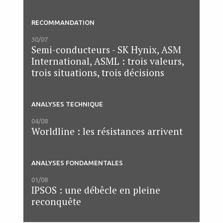
RECOMMANDATION
30/07
Semi-conducteurs - SK Hynix, ASM
International, ASML : trois valeurs,
trois situations, trois décisions
ANALYSES TECHNIQUE
04/08
Worldline : les résistances arrivent
ANALYSES FONDAMENTALES
01/08
IPSOS : une débêcle en pleine
reconquête