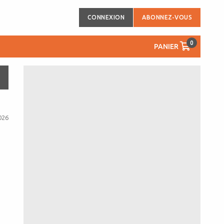
CONNEXION
ABONNEZ-VOUS
0
PANIER
026