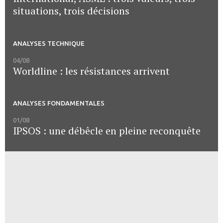
situations, trois décisions
ANALYSES TECHNIQUE
04/08
Worldline : les résistances arrivent
ANALYSES FONDAMENTALES
01/08
IPSOS : une débêcle en pleine reconquête