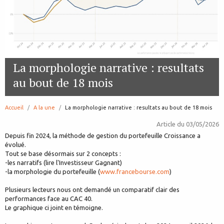
La morphologie narrative : resultats
au bout de 18 mois
Accueil
A la une
page:
La morphologie narrative : resultats au bout de 18 mois
Article du
03/05/2026
Depuis fin 2024, la méthode de gestion du portefeuille Croissance a
évolué.
Tout se base désormais sur 2 concepts :
-les narratifs (lire l'Investisseur Gagnant)
-la morphologie du portefeuille (
www.francebourse.com
)
Plusieurs lecteurs nous ont demandé un comparatif clair des
performances face au CAC 40.
Le graphique ci joint en témoigne.