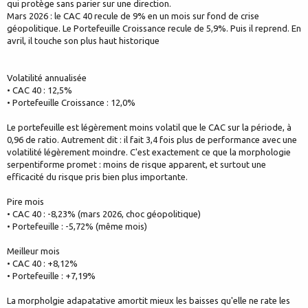
qui protège sans parier sur une direction.
Mars 2026 : le CAC 40 recule de 9% en un mois sur fond de crise
géopolitique. Le Portefeuille Croissance recule de 5,9%. Puis il reprend. En
avril, il touche son plus haut historique
Volatilité annualisée
• CAC 40 : 12,5%
• Portefeuille Croissance : 12,0%
Le portefeuille est légèrement moins volatil que le CAC sur la période, à
0,96 de ratio. Autrement dit : il fait 3,4 fois plus de performance avec une
volatilité légèrement moindre. C'est exactement ce que la morphologie
serpentiforme promet : moins de risque apparent, et surtout une
efficacité du risque pris bien plus importante.
Pire mois
• CAC 40 : -8,23% (mars 2026, choc géopolitique)
• Portefeuille : -5,72% (même mois)
Meilleur mois
• CAC 40 : +8,12%
• Portefeuille : +7,19%
La morpholgie adapatative amortit mieux les baisses qu'elle ne rate les