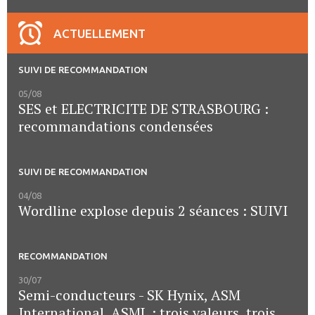
ACTUELLEMENT
SUIVI DE RECOMMANDATION
05/08
SES et ELECTRICITE DE STRASBOURG :
recommandations condensées
SUIVI DE RECOMMANDATION
04/08
Wordline explose depuis 2 séances : SUIVI
RECOMMANDATION
30/07
Semi-conducteurs - SK Hynix, ASM
International, ASML : trois valeurs, trois