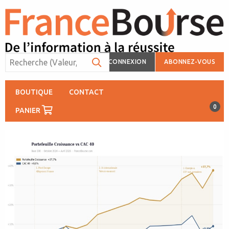
CONNEXION
ABONNEZ-VOUS
BOUTIQUE
CONTACT
0
PANIER