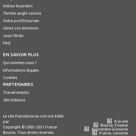
Indices boursiers
Termes anglo-saxons
Votre profil boursier
Gérez vos émotions
Jours fériés
FAQ
EN SAVOIR PLUS
Qui sommes nous ?
Informations légales
Cookies
PARTENAIRES
Travail-emploi
JDH éditions
Le site francebourse.com est édité
A la une
par
Bourse, Finance
Copyright © 2005-2021 France
Apprendre la bourse
Bourse. Tous droits réservés.
France, conomie