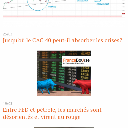
25/03
Jusqu'où le CAC 40 peut-il absorber les crises?
19/03
Entre FED et pétrole, les marchés sont
désorientés et virent au rouge