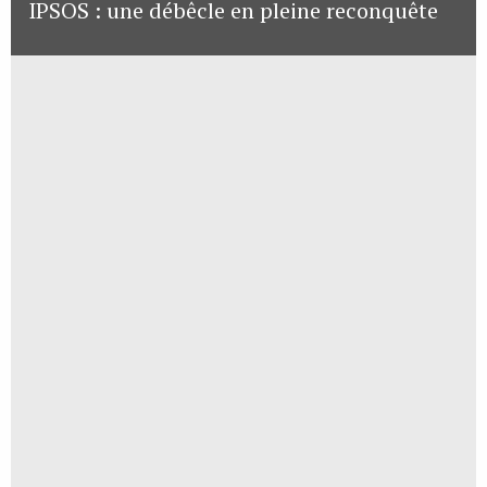
IPSOS : une débêcle en pleine reconquête