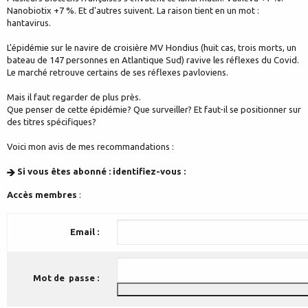
Nanobiotix +7 %. Et d'autres suivent. La raison tient en un mot :
hantavirus.
L'épidémie sur le navire de croisière MV Hondius (huit cas, trois morts, un
bateau de 147 personnes en Atlantique Sud) ravive les réflexes du Covid.
Le marché retrouve certains de ses réflexes pavloviens.
Mais il faut regarder de plus près.
Que penser de cette épidémie? Que surveiller? Et faut-il se positionner sur
des titres spécifiques?
Voici mon avis de mes recommandations :
Si vous êtes abonné : identifiez-vous :
Accès membres
:
Email :
Mot de passe :