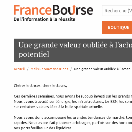
BOUTIQUE
Une grande valeur oubliée à l'acha
potentiel
Accueil
Mails Recommandations
page:
Une grande valeur oubliée à l'achat.
Chères lectrices, chers lecteurs,
Ces dernières semaines, nous avons beaucoup investi sur les grands 
Nous avons travaillé sur l’énergie, les infrastructures, les ESN, les 
sur certaines valeurs liées à la bulle spatiale actuelle.
Nous avons donc accompagné les grandes tendances de marché, tout
rapides. Nous avons fait plusieurs arbitrages, parfois sur des horizo
nos portefeuilles. Et des liquidités.