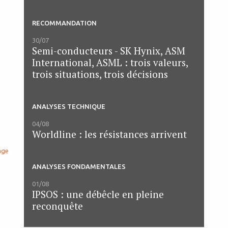
RECOMMANDATION
30/07
Semi-conducteurs - SK Hynix, ASM
International, ASML : trois valeurs,
trois situations, trois décisions
ANALYSES TECHNIQUE
04/08
Worldline : les résistances arrivent
age
ANALYSES FONDAMENTALES
01/08
IPSOS : une débêcle en pleine
reconquête