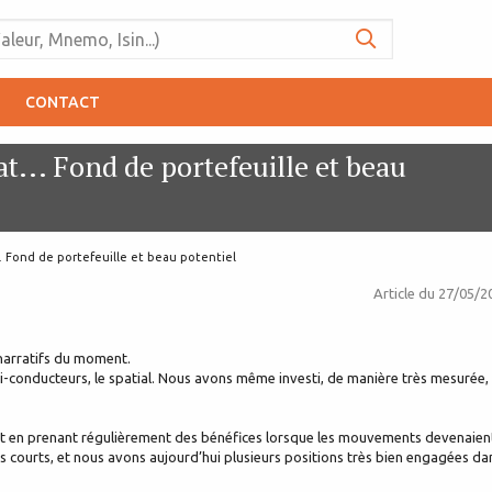
CONTACT
t... Fond de portefeuille et beau
.. Fond de portefeuille et beau potentiel
Article du
27/05/2
narratifs du moment.
semi-conducteurs, le spatial. Nous avons même investi, de manière très mesurée,
 en prenant régulièrement des bénéfices lorsque les mouvements devenaien
ns courts, et nous avons aujourd’hui plusieurs positions très bien engagées da