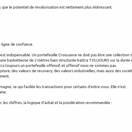
 que le potentiel de revalorisation est nettement plus intéressant.
e ligne de confiance.
est indispensable. Un portefeuille Croissance ne doit pas être une collection 
elle, une basketteuse de 2 mètres bien structurée battra TOUJOURS sur la durée 
ra toujours un portefeuille offensif, et offensif nous ne sommes pas.
pture, des valeurs de recovery, des valeurs industrielles, mais aussi des socié
ement.
magne, ce qui facilite les transactions pour certains d’entre vous. Elle n’est
aine.
, les chiffres, la logique d’achat et la pondération recommandée :