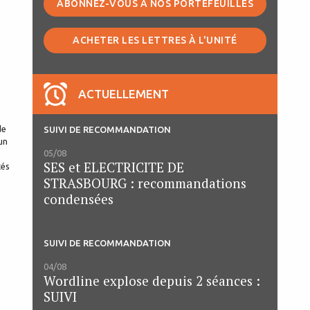
ABONNEZ-VOUS À NOS PORTEFEUILLES
ACHETER LES LETTRES À L'UNITÉ
ACTUELLEMENT
de
SUIVI DE RECOMMANDATION
un
05/08
SES et ELECTRICITE DE
tés
STRASBOURG : recommandations
condensées
SUIVI DE RECOMMANDATION
04/08
Wordline explose depuis 2 séances :
SUIVI