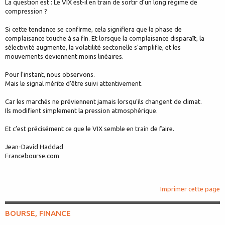
La question est : Le VIX est-il en train de sortir d’un long régime de
compression ?
Si cette tendance se confirme, cela signifiera que la phase de
complaisance touche à sa fin. Et lorsque la complaisance disparaît, la
sélectivité augmente, la volatilité sectorielle s’amplifie, et les
mouvements deviennent moins linéaires.
Pour l’instant, nous observons.
Mais le signal mérite d’être suivi attentivement.
Car les marchés ne préviennent jamais lorsqu’ils changent de climat.
Ils modifient simplement la pression atmosphérique.
Et c’est précisément ce que le VIX semble en train de faire.
Jean-David Haddad
Francebourse.com
Imprimer cette page
BOURSE, FINANCE