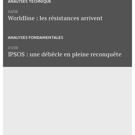
ANALYSES TECHNIQUE
04/08
Worldline : les résistances arrivent
ANALYSES FONDAMENTALES
01/08
IPSOS : une débêcle en pleine reconquête