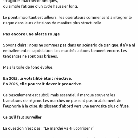
-fragilités macroéconomiques,
ou simple fatigue d’un cycle haussier long.
Le point important est ailleurs : les opérateurs commencent à intégrer le
risque dans leurs décisions de manière plus structurelle.
Pas encore une alerte rouge
Soyons clairs : nous ne sommes pas dans un scénario de panique. Il n’y a ni
emballement ni capitulation. Les marchés actions tiennent encore. Les
tendances ne sont pas brisées.
Mais la toile de fond évolue.
En 2025, la volatilité était réactive.
En 2026, elle pourrait devenir proactive.
Ce basculement est subtil, mais essentiel. Il marque souvent les
transitions de régime. Les marchés ne passent pas brutalement de
l’euphorie à la crise. Ils glissent d’abord vers une nervosité plus diffuse.
Ce qu’il faut surveiller
La question n’est pas : “Le marché va-t-il corriger ?”