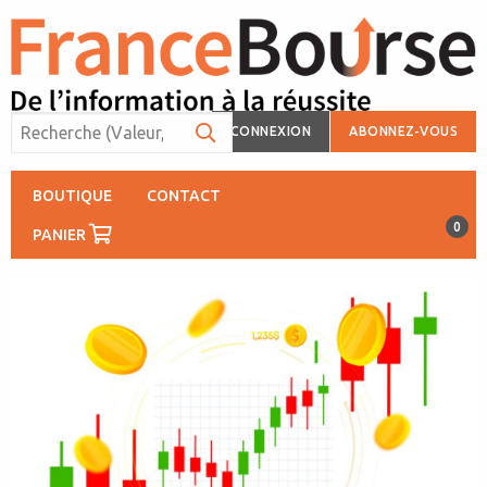
CONNEXION
ABONNEZ-VOUS
BOUTIQUE
CONTACT
0
PANIER