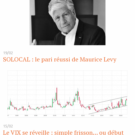
19/02
SOLOCAL : le pari réussi de Maurice Levy
15/02
Le VIX se réveille : simple frisson… ou début