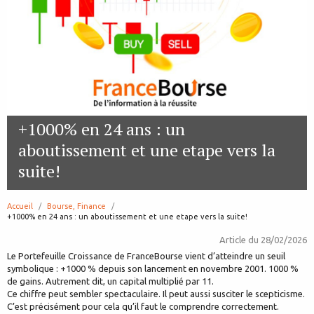
+1000% en 24 ans : un
aboutissement et une etape vers la
suite!
Accueil
Bourse, Finance
page:
+1000% en 24 ans : un aboutissement et une etape vers la suite!
Article du
28/02/2026
Le Portefeuille Croissance de FranceBourse vient d’atteindre un seuil
symbolique : +1000 % depuis son lancement en novembre 2001. 1000 %
de gains. Autrement dit, un capital multiplié par 11.
Ce chiffre peut sembler spectaculaire. Il peut aussi susciter le scepticisme.
C’est précisément pour cela qu’il faut le comprendre correctement.