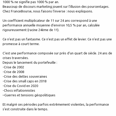
1000 % ne signifie pas 1000 % par an.
Beaucoup de discours marketing jouent sur l’illusion des pourcentages.
Chez FranceBourse, nous faisons l’inverse : nous expliquons.
Un coefficient multiplicateur de 11 sur 24 ans correspond à une
performance annuelle moyenne d’environ 10,5 % par an, calculée
rigoureusement (racine 24ème de 11).
Ce n’est pas un fantasme. Ce n’est pas un effet de levier. Ce n’est pas une
promesse à court terme.
C’est une performance composée sur près d’un quart de siècle. 24 ans de
crises traversées.
Depuis le lancement du portefeuille :
-Crise de 2002
-Crise de 2008
-Crise des dettes souveraines
-Crise des small caps en 2018
-Crise du Covid en 2020
-Chocs inflationnistes
–Guerres et tensions géopolitiques
Et malgré ces périodes parfois extrêmement violentes, la performance
s’est construite dans le temps.