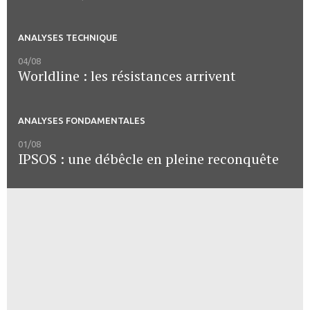
ANALYSES TECHNIQUE
04/08
Worldline : les résistances arrivent
ANALYSES FONDAMENTALES
01/08
IPSOS : une débêcle en pleine reconquête