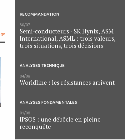
RECOMMANDATION
30/07
Semi-conducteurs - SK Hynix, ASM
age
International, ASML : trois valeurs,
trois situations, trois décisions
ANALYSES TECHNIQUE
04/08
Worldline : les résistances arrivent
ANALYSES FONDAMENTALES
01/08
IPSOS : une débêcle en pleine
reconquête