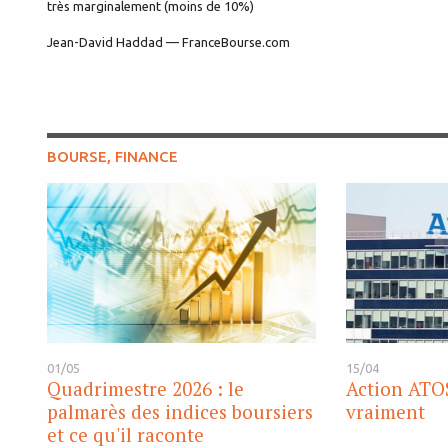
très marginalement (moins de 10%)
Jean-David Haddad — FranceBourse.com
BOURSE, FINANCE
01/05
15/04
Quadrimestre 2026 : le
Action ATOS
palmarès des indices boursiers
vraiment
et ce qu'il raconte