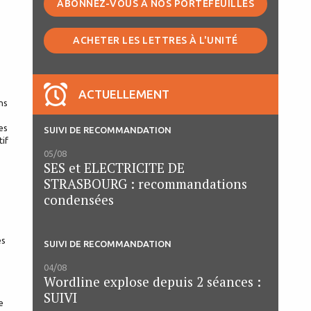
ABONNEZ-VOUS À NOS PORTEFEUILLES
ACHETER LES LETTRES À L'UNITÉ
ACTUELLEMENT
ns
es
SUIVI DE RECOMMANDATION
tif
05/08
SES et ELECTRICITE DE
STRASBOURG : recommandations
condensées
ès
SUIVI DE RECOMMANDATION
04/08
Wordline explose depuis 2 séances :
SUIVI
e