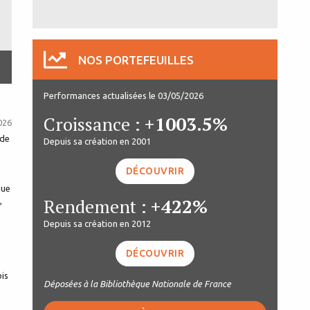
NOS PORTEFEUILLES
Performances actualisées le 03/05/2026
Croissance :
+1003.5%
026
 de
Depuis sa création en 2001
DÉCOUVRIR
que
Rendement :
+422%
,
Depuis sa création en 2012
DÉCOUVRIR
ois
Déposées à la Bibliothèque Nationale de France