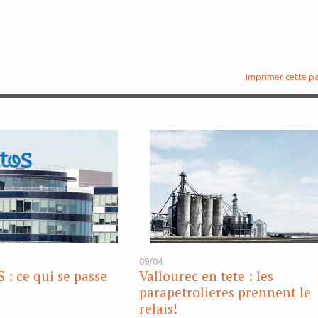
Imprimer cette p
09/04
 : ce qui se passe
Vallourec en tete : les
parapetrolieres prennent le
relais!