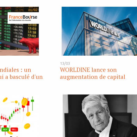
13/03
diales : un
WORLDINE lance son
ui a basculé d'un
augmentation de capital