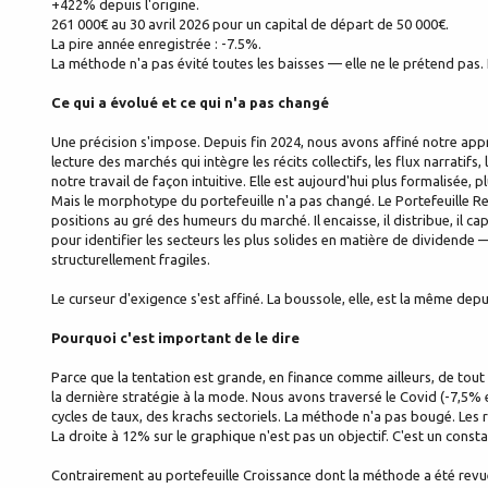
+422% depuis l'origine.
261 000€ au 30 avril 2026 pour un capital de départ de 50 000€.
La pire année enregistrée : -7.5%.
La méthode n'a pas évité toutes les baisses — elle ne le prétend pas. El
Ce qui a évolué et ce qui n'a pas changé
Une précision s'impose. Depuis fin 2024, nous avons affiné notre ap
lecture des marchés qui intègre les récits collectifs, les flux narrati
notre travail de façon intuitive. Elle est aujourd'hui plus formalisée, 
Mais le morphotype du portefeuille n'a pas changé. Le Portefeuille Re
positions au gré des humeurs du marché. Il encaisse, il distribue, il ca
pour identifier les secteurs les plus solides en matière de dividende 
structurellement fragiles.
Le curseur d'exigence s'est affiné. La boussole, elle, est la même depu
Pourquoi c'est important de le dire
Parce que la tentation est grande, en finance comme ailleurs, de to
la dernière stratégie à la mode. Nous avons traversé le Covid (-7,5% e
cycles de taux, des krachs sectoriels. La méthode n'a pas bougé. Les r
La droite à 12% sur le graphique n'est pas un objectif. C'est un constat
Contrairement au portefeuille Croissance dont la méthode a été revue