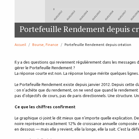
Portefeuille Rendement depuis cr
Accueil
Bourse, Finance
page:
Portefeuille Rendement depuis création
Il y a des questions qui reviennent régulièrement dans les messages d
gérer le Portefeuille Rendement ?
La réponse courte est non. La réponse longue mérite quelques lignes.
Le Portefeuille Rendement existe depuis janvier 2012. Depuis cette da
: on n'achète que du rendement, on ne vend que quand le rendement n'e
pas d'objectifs de cours, pas de paris directionnels. Une structure. 
Ce que les chiffres confirment
Le graphique ci-joint le dit mieux que n'importe quelle explication. D
noire représente exactement 12% de croissance annuelle composée depu
en dessous — mais elle y revient, elle la longe, elle la suit. C'est la 