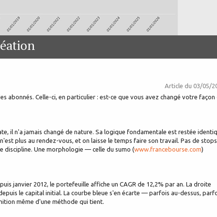
éation
Article du
03/05/2
es abonnés. Celle-ci, en particulier : est-ce que vous avez changé votre façon
te, il n'a jamais changé de nature. Sa logique fondamentale est restée identi
st plus au rendez-vous, et on laisse le temps faire son travail. Pas de stops
Une discipline. Une morphologie — celle du sumo (
www.francebourse.com
)
epuis janvier 2012, le portefeuille affiche un CAGR de 12,2% par an. La droite
is le capital initial. La courbe bleue s'en écarte — parfois au-dessus, parf
définition même d'une méthode qui tient.