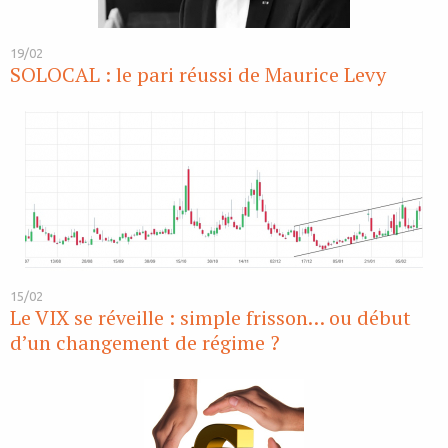
19/02
SOLOCAL : le pari réussi de Maurice Levy
15/02
Le VIX se réveille : simple frisson… ou début
d’un changement de régime ?