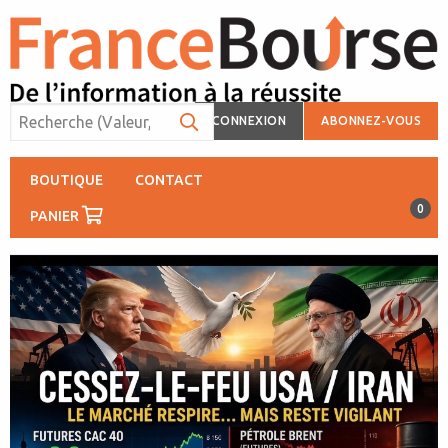
CONNEXION
ABONNEZ-VOUS
BOUTIQUE
CONTACT
0
PANIER