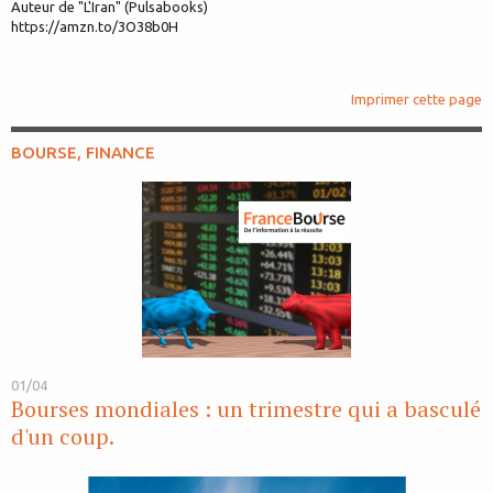
Auteur de "L'Iran" (Pulsabooks)
https://amzn.to/3O38b0H
Imprimer cette page
BOURSE, FINANCE
01/04
Bourses mondiales : un trimestre qui a basculé
d'un coup.