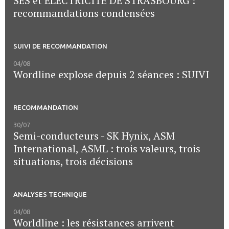
SES et ELECTRICITE DE STRASBOURG :
recommandations condensées
SUIVI DE RECOMMANDATION
04/08
Wordline explose depuis 2 séances : SUIVI
RECOMMANDATION
30/07
Semi-conducteurs - SK Hynix, ASM
International, ASML : trois valeurs, trois
situations, trois décisions
ANALYSES TECHNIQUE
04/08
Worldline : les résistances arrivent