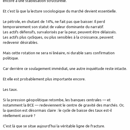
encore à une stabilisation structurelle.
Et c’est là que la lecture sociologique du marché devient essentielle.
Le pétrole, en chutant de 14%, ne fait pas que baisser. Il perd
temporairement son statut de valeur dominante du narratif.
Les actifs défensifs, survalorisés par la peur, peuvent être délaissés.
Les actifs plus cycliques, ou plus sensibles à la croissance, peuvent
redevenir désirables.
Mais cette rotation ne sera ni linéaire, ni durable sans confirmation
politique.
Car derrière ce soulagement immédiat, une autre inquiétude reste intacte.
Et elle est probablement plus importante encore.
Les taux.
Si la pression géopolitique retombe, les banques centrales — et
notamment la BCE — redeviennent le centre de gravité des marchés. Or,
la question est désormais claire : le cycle de baisse des taux est-il
réellement assuré ?
C’est là que se situe aujourd’hui la véritable ligne de fracture.