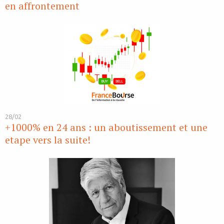
en affrontement
28/02
+1000% en 24 ans : un aboutissement et une
etape vers la suite!